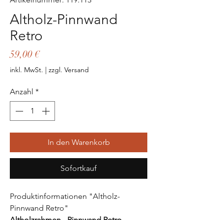
Altholz-Pinnwand
Retro
Preis
59,00 €
inkl. MwSt.
|
zzgl. Versand
Anzahl
*
In den Warenkorb
Sofortkauf
Produktinformationen "Altholz-
Pinnwand Retro"
Altholzrahmen - Pinnwand Retro