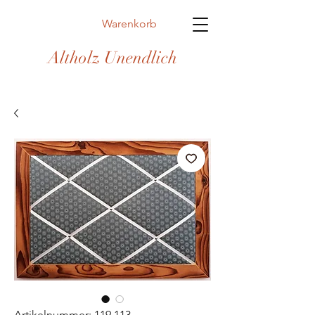
Warenkorb
Altholz Unendlich
Artikelnummer: 119.113