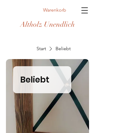
Warenkorb
Altholz Unendlich
Start
Beliebt
Beliebt