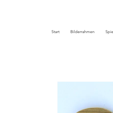
Start
Bilderrahmen
Spi