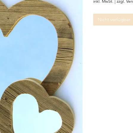
inkl. MwSt.
|
zzgl. Ve
Nicht verfügbar