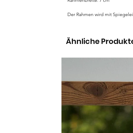
Rahmenbreite: 7 cm
Der Rahmen wird mit Spiegelein
Ähnliche Produkt