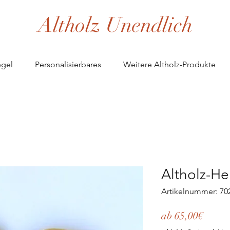
Altholz Unendlich
egel
Personalisierbares
Weitere Altholz-Produkte
Altholz-He
Artikelnummer: 70
Sale-
ab
65,00€
Preis