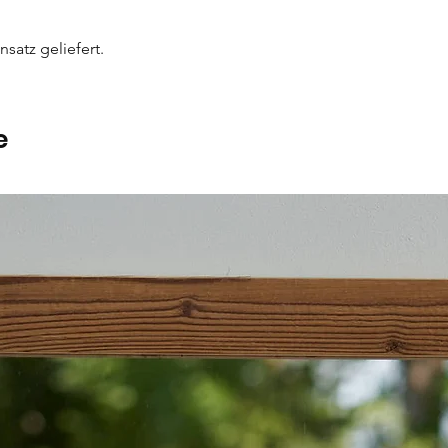
satz geliefert.
e