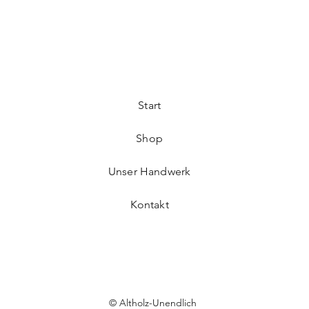
Start
Shop
Unser Handwerk
Kontakt
© Altholz-Unendlich